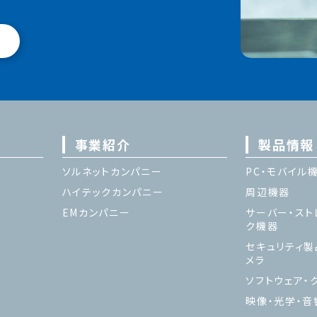
事業紹介
製品情報
ソルネットカンパニー
PC・モバイル
ハイテックカンパニー
周辺機器
EMカンパニー
サーバー・スト
ク機器
セキュリティ製
メラ
ソフトウェア・ク
映像・光学・音