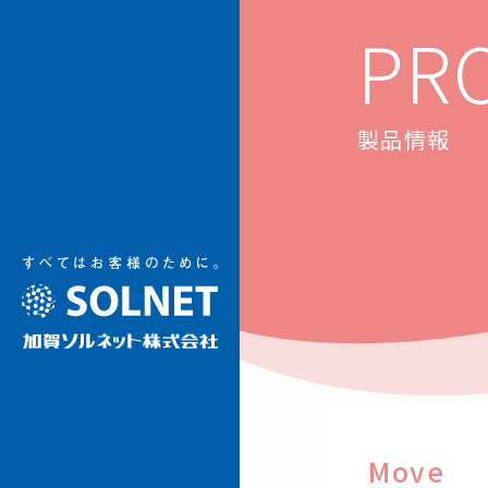
加賀ソルネット
PR
製品情報
Move