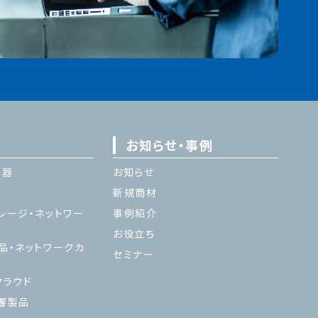
お知らせ・事例
機器
お知らせ
新規商材
レージ・ネットワー
事例紹介
お役立ち
品・ネットワークカ
セミナー
ラウド
響製品