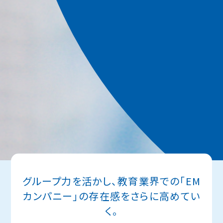
グループ力を活かし、
教育業界での「EM
カンパニー」の存在感を
さらに高めてい
く。