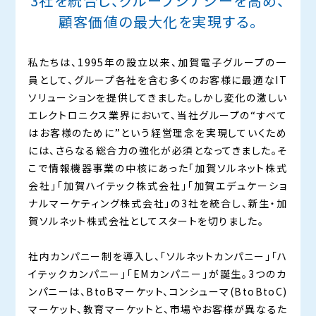
3社を統合し、グループシナジーを高め、
顧客価値の最大化を実現する。
私たちは、1995年の設立以来、加賀電子グループの一
員として、グループ各社を含む多くのお客様に最適なIT
ソリューションを提供してきました。しかし変化の激しい
エレクトロニクス業界において、当社グループの“すべて
はお客様のために”という経営理念を実現していくため
には、さらなる総合力の強化が必須となってきました。そ
こで情報機器事業の中核にあった「加賀ソルネット株式
会社」「加賀ハイテック株式会社」「加賀エデュケーショ
ナルマーケティング株式会社」の3社を統合し、新生・加
賀ソルネット株式会社としてスタートを切りました。
社内カンパニー制を導入し、「ソルネットカンパニー」「ハ
イテックカンパニー」「EMカンパニー」が誕生。3つのカ
ンパニーは、BtoBマーケット、コンシューマ(BtoBtoC)
マーケット、教育マーケットと、市場やお客様が異なるた