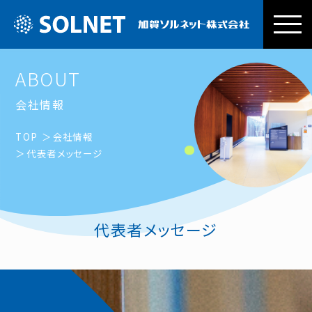
加賀ソルネッ
ABOUT
会社情報
TOP
会社情報
代表者メッセージ
代表者メッセージ