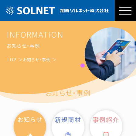
加賀ソルネッ
INFORMATION
お知らせ・事例
TOP
お知らせ・事例
お知らせ・事例
お知らせ
新規商材
事例紹介