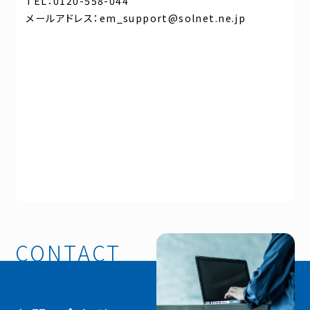
TEL：0120-558-044
メールアドレス：em_support@solnet.ne.jp