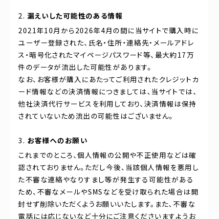
漏えいした可能性のある情報
2021年10月から2026年4月の間に当サイトで購入時に
ユーザー登録された、氏名・住所・連絡先・メールアドレ
ス・暗号化されたマイページパスワード等、最大約17万
件のデータが流出した可能性があります。
なお、お客様が購入にあたってご利用されたクレジットカ
ード情報などの決済情報につきましては、当サイトでは、
他社決済代行サービスを利用しており、決済情報は保持
されていないため流出の可能性はございません。
お客様へのお願い
これまでのところ、個人情報の公開や不正使用などは確
認されておりません。ただし今後、当該個人情報を悪用し
た不審な連絡やなりすまし等が発生する可能性がある
ため、不審なメールやSMSなどを受け取られた場合は開
封せず削除いただくようお願いいたします。また、不審な
電話には応じないなど十分にご注意くださいますようお