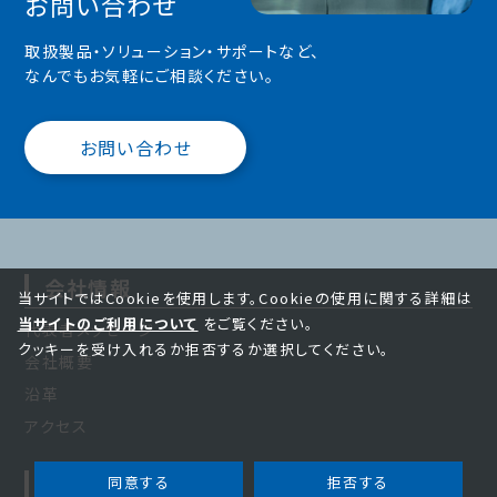
お問い合わせ
取扱製品・ソリューション・サポートなど、
なんでもお気軽にご相談ください。
お問い合わせ
会社情報
当サイトではCookieを使用します。Cookieの使用に関する詳細は
当サイトのご利用について
をご覧ください。
代表者メッセージ
クッキーを受け入れるか拒否するか選択してください。
会社概要
沿革
アクセス
事業紹介
同意する
拒否する