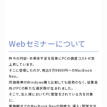
Webセミナーについて
昨今の円安・半導体不足を背景にPCの調達コストが急
上昇しています。
そこに登場したのが、税込9万9800円～のMacBook
Neo。
同価格帯のWindows機と比較しても遜色のなく、従業員
向けPCの新たな選択肢が生まれました。
そこで、法人様においてPC管理をされている方を対象
に、
業務観点でのMacBook Neoの特徴や、導入・管理方法