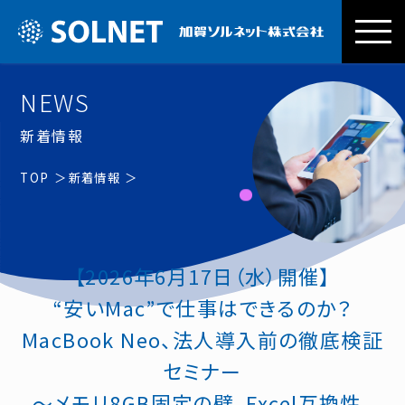
加賀ソルネッ
NEWS
新着情報
TOP
新着情報
【2026年6月17日（水）開催】
“安いMac”で仕事はできるのか？
MacBook Neo、法人導入前の徹底検証
セミナー
〜メモリ8GB固定の壁、Excel互換性、