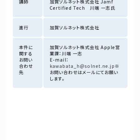
講師
加賀ソルネット株式会社 Jamf
Certified Tech 川端 一志氏
進行
加賀ソルネット株式会社
本件に
加賀ソルネット株式会社 Apple営
関する
業課：川端 一志
お問い
E-mail：
合わせ
kawabata_h@solnet.ne.jp
※
先
お問い合わせはメールにてお願い
します。