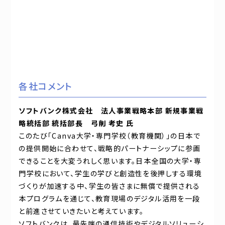
各社コメント
ソフトバンク株式会社 法人事業戦略本部 新規事業戦
略統括部 統括部長 弓削 考史 氏
このたび「Canva大学・専門学校（教育機関）」の日本で
の提供開始に合わせて、戦略的パートナーシップに参画
できることを大変うれしく思います。日本全国の大学・専
門学校において、学生の学びと創造性を後押しする環境
づくりが加速する中、学生の皆さまに無償で提供される
本プログラムを通じて、教育現場のデジタル活用を一段
と前進させていきたいと考えています。
ソフトバンクは、最先端の通信技術やデジタルソリューシ