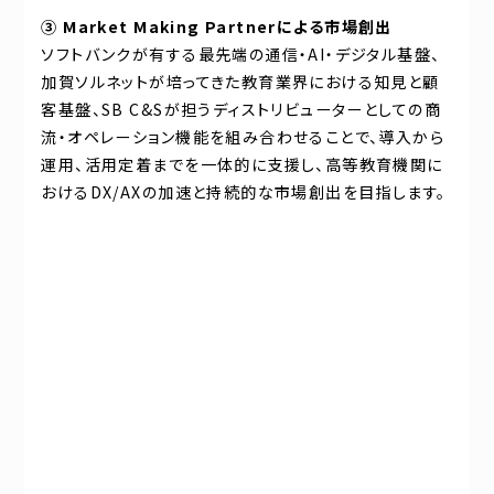
③ Market Making Partnerによる市場創出
ソフトバンクが有する最先端の通信・AI・デジタル基盤、
加賀ソルネットが培ってきた教育業界における知見と顧
客基盤、SB C&Sが担うディストリビューターとしての商
流・オペレーション機能を組み合わせることで、導入から
運用、活用定着までを一体的に支援し、高等教育機関に
おけるDX/AXの加速と持続的な市場創出を目指します。