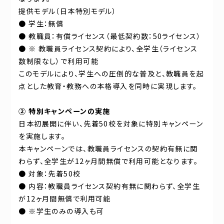
提供モデル（日本特別モデル）
● 学生：無償
● 教職員：有償ライセンス（最低契約数：50ライセンス）
● ※ 教職員ライセンス契約により、全学生（ライセンス
数制限なし）で利用可能
このモデルにより、学生への圧倒的な普及と、教職員を起
点とした教育・教務への本格導入を同時に実現します。
② 特別キャンペーンの実施
日本初展開に伴い、先着50校を対象に特別キャンペーン
を実施します。
本キャンペーンでは、教職員ライセンスの契約有無に関
わらず、全学生が12ヶ月間無償で利用可能となります。
● 対象：先着50校
● 内容：教職員ライセンス契約有無に関わらず、全学生
が12ヶ月間無償で利用可能
● ※学生のみの導入も可