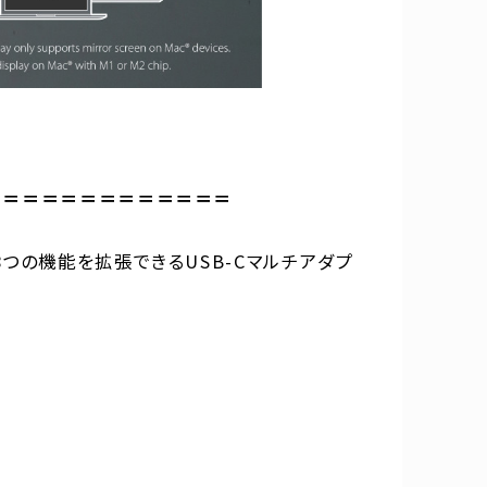
＝＝＝＝＝＝＝＝＝＝＝＝＝＝
ンに8つの機能を拡張できるUSB-Cマルチアダプ