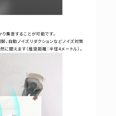
かり集音することが可能です。
制御、自動ノイズリダクションなどノイズ対策
然に聞えます（推奨距離：半径4メートル）。