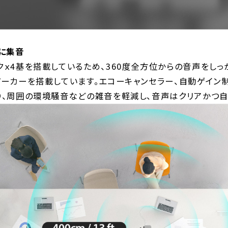
麗に集音
クｘ4基を搭載しているため、360度全方位からの音声をしっ
ピーカーを搭載しています。エコーキャンセラー、自動ゲイン
り、周囲の環境騒音などの雑音を軽減し、音声はクリアかつ自