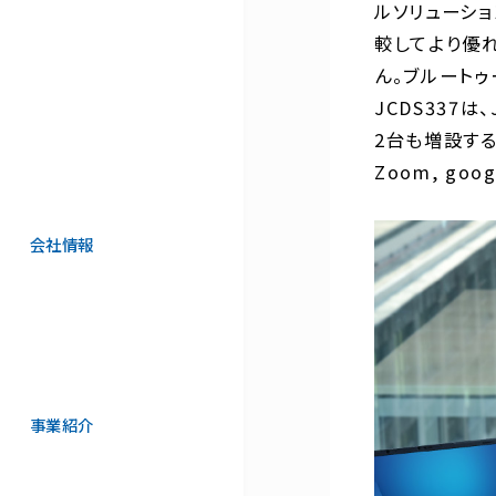
ルソリューシ
較してより優
ん。ブルートゥ
JCDS337は
2台も増設する
Zoom, g
会社情報
事業紹介