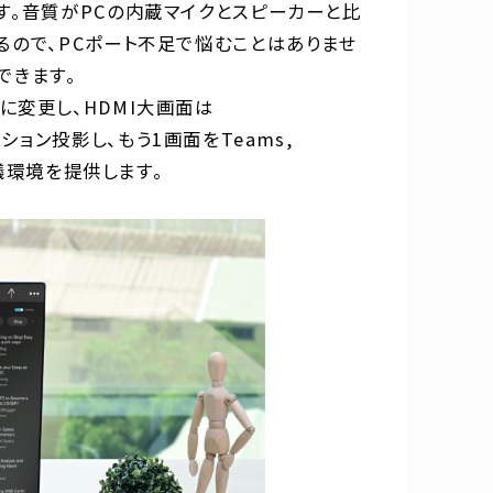
す。音質がPCの内蔵マイクとスピーカーと比
るので、PCポート不足で悩むことはありませ
できます。
0Gに変更し、HDMI大画面は
ョン投影し、もう1画面をTeams,
会議環境を提供します。