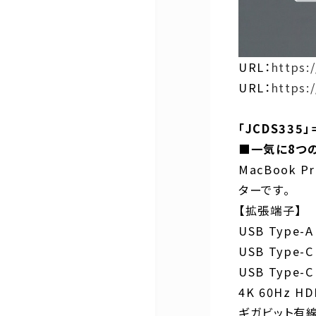
URL：
https:
URL：
https:
「JCDS3
■一気に8つ
MacBook 
ターです。
【拡張端子】
USB Type-A 
USB Type-C 
USB Type-C
4K 60Hz HD
ギガビット有線L