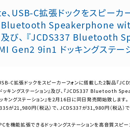
eate、USB-C拡張ドックをスピ
 Bluetooth Speakerphone w
、 『JCDS337 Bluetooth Spe
I Gen2 9in1 ドッキングス
、USB-C拡張ドックをスピーカーフォンに搭載した2製品『JCDS335 
1 ドッキングステーション』及び、『JCDS337 Bluetooth Spea
n1 ドッキングステーション』を2月16日に同日発売開始致します。
335が21,980円（税込）で、JCDS337が31,980円（税込）
は、PCを機能拡張できるドッキングステーションを高音質スピ