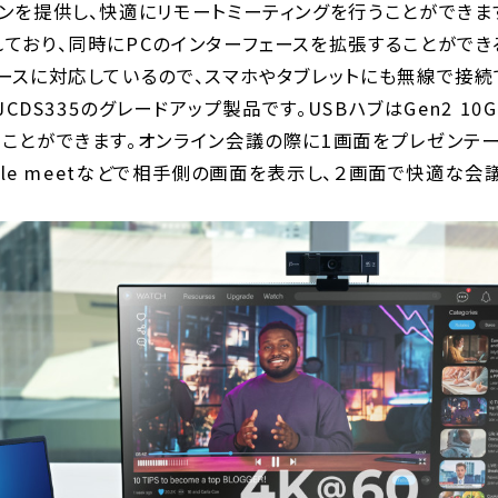
ョンを提供し、快適にリモートミーティングを行うことができま
れており、同時にPCのインターフェースを拡張することができ
ースに対応しているので、スマホやタブレットにも無線で接続
、JCDS335のグレードアップ製品です。USBハブはGen2 1
ことができます。オンライン会議の際に1画面をプレゼンテーシ
oogle meetなどで相手側の画面を表示し、２画面で快適な