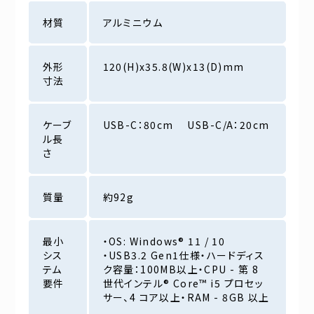
材質
アルミニウム
外形
120(H)x35.8(W)x13(D)mm
寸法
ケーブ
USB-C：80cm USB-C/A：20cm
ル長
さ
質量
約92g
最小
・OS: Windows® 11 / 10
シス
・USB3.2 Gen1仕様・ハードディス
テム
ク容量：100MB以上・CPU - 第 8
要件
世代インテル® Core™ i5 プロセッ
サー、4 コア以上・RAM - 8GB 以上