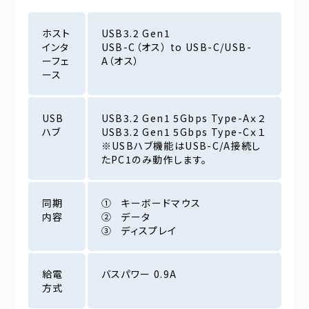
ホスト
USB3.2 Gen1
インタ
USB-C（オス） to USB-C/USB-
ーフェ
A（オス）
ース
USB
USB3.2 Gen1 5Gbps Type-Aｘ２
ハブ
USB3.2 Gen1 5Gbps Type-Cｘ１
※USBハブ機能はUSB-C/A接続し
たPC1のみ動作します。
同期
① キーボードマウス
内容
② データ
③ ディスプレイ
給電
バスパワー 0.9A
方式