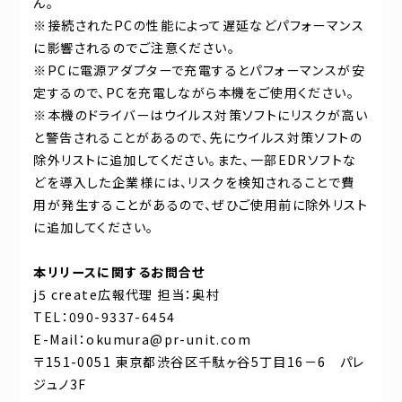
ん。
※接続されたPCの性能によって遅延などパフォーマンス
に影響されるのでご注意ください。
※PCに電源アダプターで充電するとパフォーマンスが安
定するので、PCを充電しながら本機をご使用ください。
※本機のドライバーはウイルス対策ソフトにリスクが高い
と警告されることがあるので、先にウイルス対策ソフトの
除外リストに追加してください。また、一部EDRソフトな
どを導入した企業様には、リスクを検知されることで費
用が発生することがあるので、ぜひご使用前に除外リスト
に追加してください。
本リリースに関するお問合せ
j5 create広報代理 担当：奥村
TEL：090-9337-6454
E-Mail：okumura@pr-unit.com
〒151-0051 東京都渋谷区千駄ヶ谷5丁目16－6 パレ
ジュノ3F