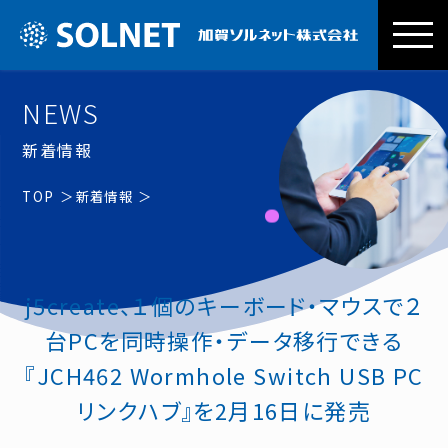
加賀ソルネッ
NEWS
新着情報
TOP
新着情報
j5create、１個のキーボード・マウスで２
台PCを同時操作・データ移行できる
『JCH462 Wormhole Switch USB PC
リンクハブ』を2月16日に発売