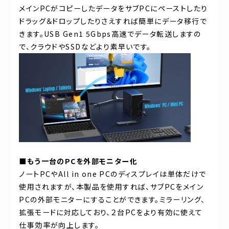
メインPCがコピーしたデータをサブPCにペーストしたり
ドラッグ＆ドロップしたりさえすれば簡単にデータ移行で
きます。USB Gen1 5Gbps高速でデータ転送しますの
で、クラウドやSSDなどより素早いです。
■もう一台のPCを外部モニター化
ノートPCやAll in one PCのディスプレイは単体だけで
使用されますが、本製品を使用すれば、サブPCをメイン
PCの外部モニターにすることができます。ミラーリング、
拡張モードに対応しており、２台PCをより有効に使えて
仕事効率が向上します。