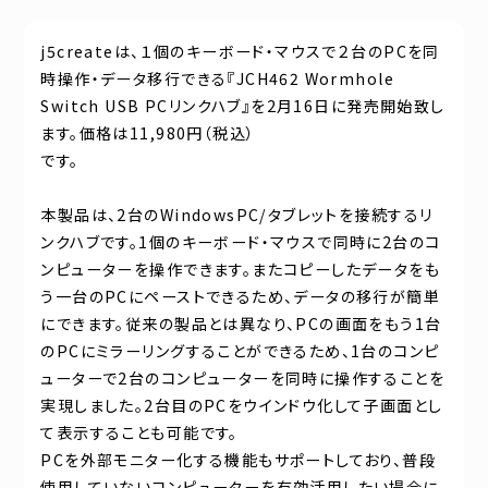
j5createは、１個のキーボード・マウスで２台のPCを同
時操作・データ移行できる『JCH462 Wormhole
Switch USB PCリンクハブ』を2月16日に発売開始致し
ます。価格は11,980円（税込）
です。
本製品は、2台のWindowsPC/タブレットを接続するリ
ンクハブです。1個のキーボード・マウスで同時に2台のコ
ンピューターを操作できます。またコピーしたデータをも
う一台のPCにペーストできるため、データの移行が簡単
にできます。従来の製品とは異なり、PCの画面をもう1台
のPCにミラーリングすることができるため、1台のコンピ
ューターで2台のコンピューターを同時に操作することを
実現しました。2台目のPCをウインドウ化して子画面とし
て表示することも可能です。
PCを外部モニター化する機能もサポートしており、普段
使用していないコンピューターを有効活用したい場合に