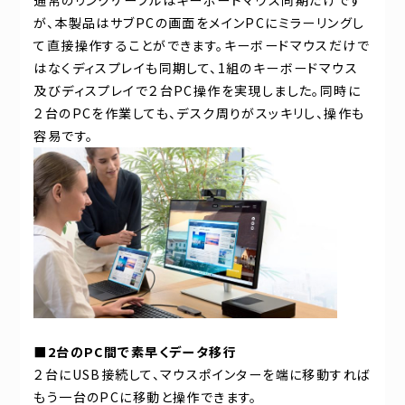
通常のリンクケーブルはキーボードマウス同期だけです
が、本製品はサブPCの画面をメインPCにミラーリングし
て直接操作することができます。キーボードマウスだけで
はなくディスプレイも同期して、1組のキーボードマウス
及びディスプレイで２台PC操作を実現しました。同時に
２台のPCを作業しても、デスク周りがスッキリし、操作も
容易です。
■2台のPC間で素早くデータ移行
２台にUSB接続して、マウスポインターを端に移動すれば
もう一台のPCに移動と操作できます。