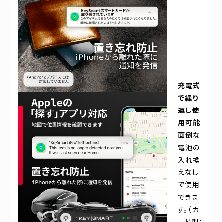
充電式
で繰り
返し使
用可能
面倒な
電池の
入れ換
えなし
で使用
できま
す。（カ
ード型：