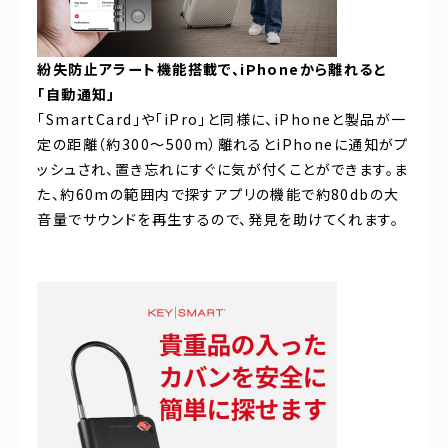
紛失防止アラート機能搭載で、iPhoneから離れると
「自動通知」
「SmartCard」や「iPro」と同様に、iPhoneと製品が一
定の距離（約300〜500m）離れるとiPhoneに通知がプ
ッシュされ、置き忘れにすぐに気が付くことができます。ま
た、約60mの範囲内で探すアプリの機能で約80dbの大
音量でサウンドを再生するので、発見を助けてくれます。