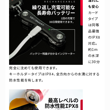
濡れに
も安心
カード
タイプ
は同等
品最強
のIPX8
対応。
約1m
の水深
に30分
完全に沈めても使用できます。
キーホルダータイプはIPX4、全方向からの水滴に対する
防水性能を有します。