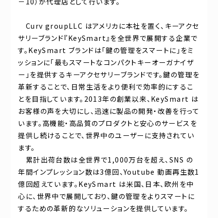
－10）が代理店として行います。
Curv groupLLC はアメリカに本社を置く、キーアクセ
サリーブランド『KeySmart』を全世界で展開する企業で
す。KeySmart ブランドは「鍵の管理をスマートに」をミ
ッションに「最もスマートなコンパクトキーオーガナイザ
ー」を提供するキーアクセサリーブランドです。鍵の管理を
革新することで、日常生活をより便利で効率的にするこ
とを目指しています。2013年の創業以来、KeySmart は
お客様の声を大切にし、迅速に製品の開発・改善を行って
います。高機能・高品質のプロダクトと安心のサービスを
提供し続けることで、世界中のユーザーに支持されてい
ます。
累計出荷台数は全世界で1,000万台を超え、SNS の
年間インプレッション数は3億回、Youtube 動画再生数1
億回超えています。KeySmart は米国、日本、欧州を中
心に、世界中で展開しており、鍵の管理をよりスマートに
するための革新的なソリューションを提供しています。