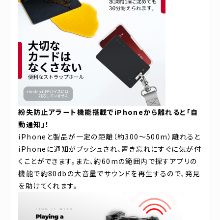
紛失防止アラート機能搭載でiPhoneから離れると「自
動通知」！
iPhoneと製品が一定の距離（約300〜500m）離れると
iPhoneに通知がプッシュされ、置き忘れにすぐに気が付
くことができます。また、約60mの範囲内で探すアプリの
機能で約80dbの大音量でサウンドを再生するので、発見
を助けてくれます。