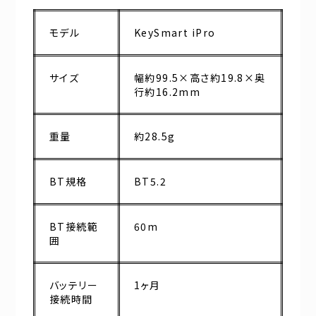
モデル
KeySmart iPro
サイズ
幅約99.5×高さ約19.8×奥
行約16.2mm
重量
約28.5g
BT規格
BT5.2
BT接続範
60m
囲
バッテリー
1ヶ月
接続時間