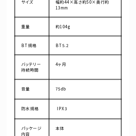
サイズ
幅約44×高さ約50×奥行約
13mm
重量
約104g
BT規格
BT5.2
バッテリー
4ヶ月
持続時間
音量
75db
防水規格
IPX3
パッケージ
本体
内容