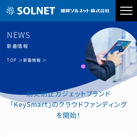
加賀ソルネッ
NEWS
新着情報
TOP
新着情報
紛失防止ガジェットブランド
「KeySmart」のクラウドファンディング
を開始！