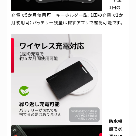
1回の
充電で5か月使用可 キーホルダー型：1回の充電で1か
月使用可）バッテリー残量は探すアプリで確認可能です。
防水機
能で水