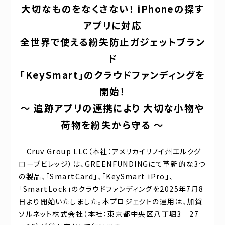
大切なものをなくさない！ iPhoneの探す
アプリに対応
全世界で使える
紛失防止ガジェットブラン
ド
「KeySmart」
の
クラウドファンディング
を
開始！
〜 追跡アプリの連携により 大切な小物や
荷物を紛失から守る 〜
Cruv Group LLC（本社：アメリカイリノイ州エルクグ
ローブビレッジ）は、GREENFUNDINGにて革新的な3つ
の製品、「SmartCard」、「KeySmart iPro」、
「SmartLock」のクラウドファンディングを2025年7月8
日より開始いたしました。本プロジェクトの運用は、加賀
ソルネット株式会社（本社：東京都中央区八丁堀3－27