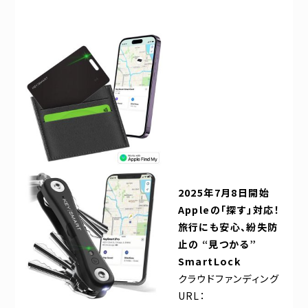
2025年7月8日開始
Apple
の「探す」対応！
旅行にも安心、紛失防
止の “見つかる”
SmartLock
クラウドファンディング
URL：