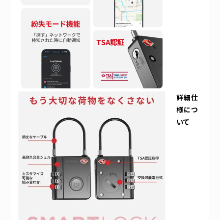
詳細仕
様につ
いて