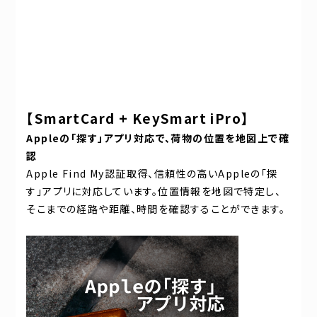
【SmartCard + KeySmart iPro】
Apple
の「探す」アプリ対応で、荷物の位置を地図上で確
認
Apple Find My認証取得、信頼性の高いAppleの「探
す」アプリに対応しています。位置情報を地図で特定し、
そこまでの経路や距離、時間を確認することができます。