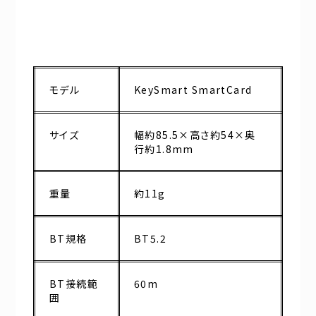
モデル
KeySmart SmartCard
サイズ
幅約85.5×高さ約54×奥
行約1.8mm
重量
約11g
BT規格
BT5.2
BT接続範
60m
囲