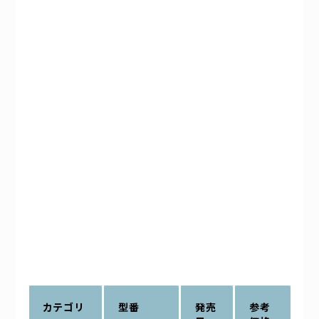
カテゴリ
型番
発売
参考