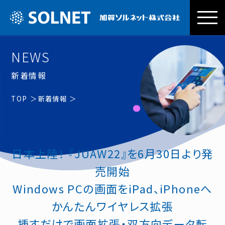
加賀ソルネッ
NEWS
新着情報
TOP
新着情報
日本上陸！ 『JUAW22』を6月30日より発
売開始
Windows PCの画面をiPad、iPhoneへ
かんたんワイヤレス拡張
挿すだけで画面拡張・双方向データ転