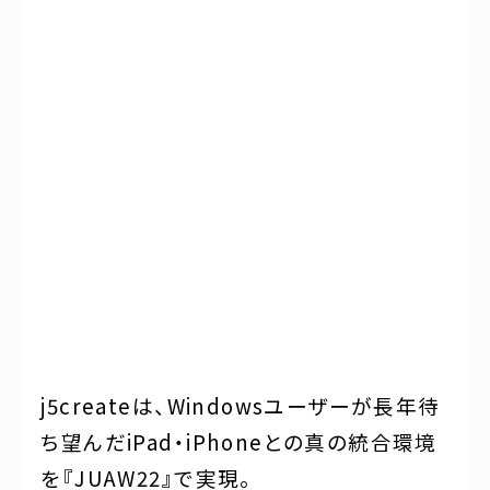
j5createは、Windowsユーザーが長年待
ち望んだiPad・iPhoneとの真の統合環境
を『JUAW22』で実現。