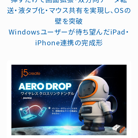
送・液タブ化・マウス共有を実現し、OSの
壁を突破
Windowsユーザーが待ち望んだiPad・
iPhone連携の完成形