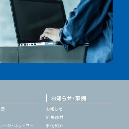
お知らせ・事例
機器
お知らせ
新規商材
レージ・ネットワー
事例紹介