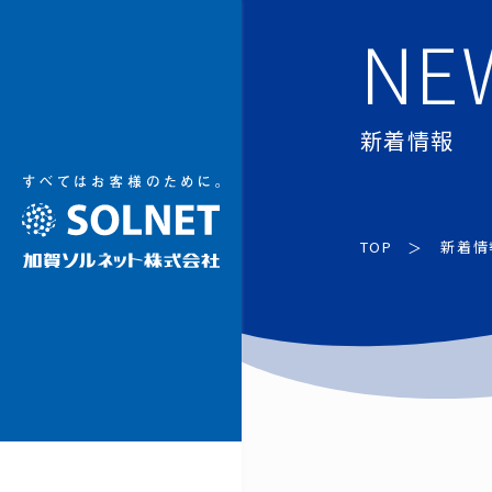
加賀ソルネット
NE
新着情報
TOP
新着情