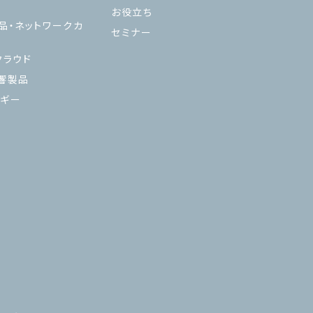
お役立ち
品・ネットワークカ
セミナー
ラウド
響製品
ギー