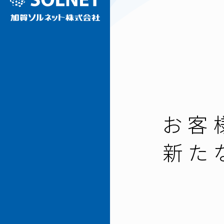
お客
新た