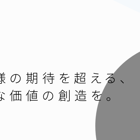
様の期待を超える、
な価値の創造を。