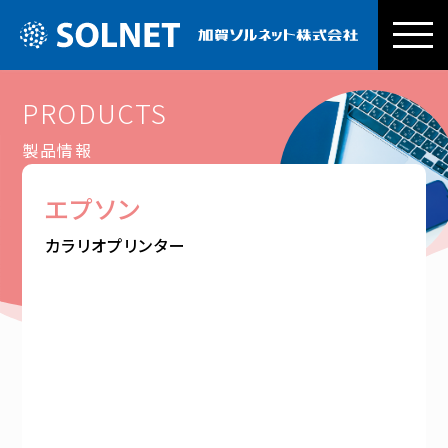
加賀ソルネッ
PRODUCTS
製品情報
エプソン
カラリオプリンター