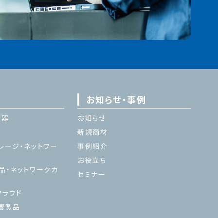
お知らせ・事例
機器
お知らせ
新規商材
レージ・ネットワー
事例紹介
お役立ち
品・ネットワークカ
セミナー
ラウド
響製品