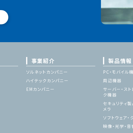
事業紹介
製品情報
ソルネットカンパニー
PC・モバイル
ハイテックカンパニー
周辺機器
EMカンパニー
サーバー・スト
ク機器
セキュリティ製
メラ
ソフトウェア・ク
映像・光学・音