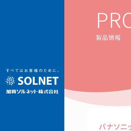
加賀ソルネット
PR
製品情報
パナソニ