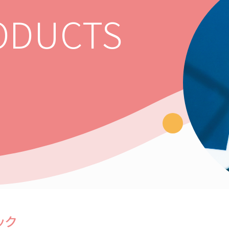
ODUCTS
ック