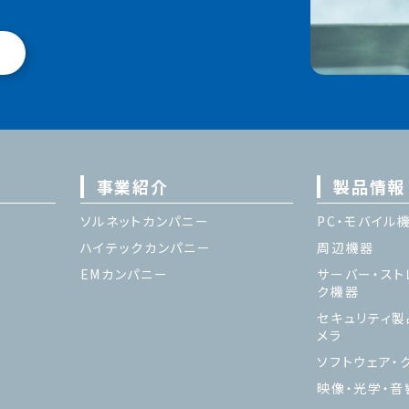
事業紹介
製品情報
ソルネットカンパニー
PC・モバイル
ハイテックカンパニー
周辺機器
EMカンパニー
サーバー・スト
ク機器
セキュリティ製
メラ
ソフトウェア・ク
映像・光学・音