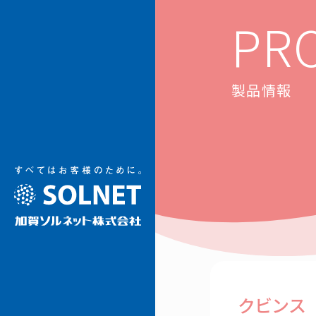
加賀ソルネット
PR
製品情報
クビンス