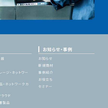
お知らせ・事例
機器
お知らせ
新規商材
レージ・ネットワー
事例紹介
お役立ち
品・ネットワークカ
セミナー
ラウド
響製品