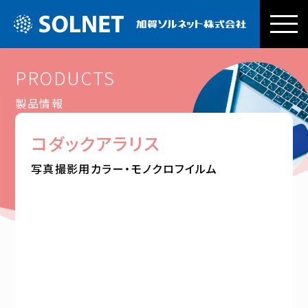
加賀ソルネッ
PRODUCTS
製品情報
コダックアラリス
写真撮影用カラー・モノクロフイルム