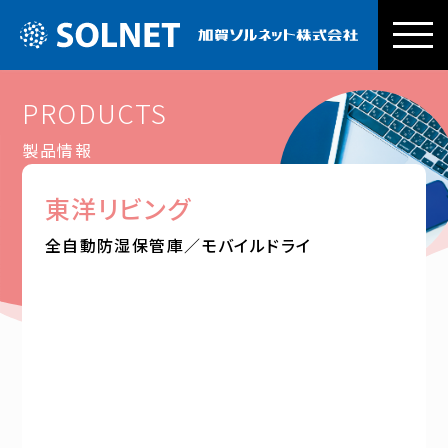
加賀ソルネッ
PRODUCTS
製品情報
東洋リビング
全自動防湿保管庫／モバイルドライ