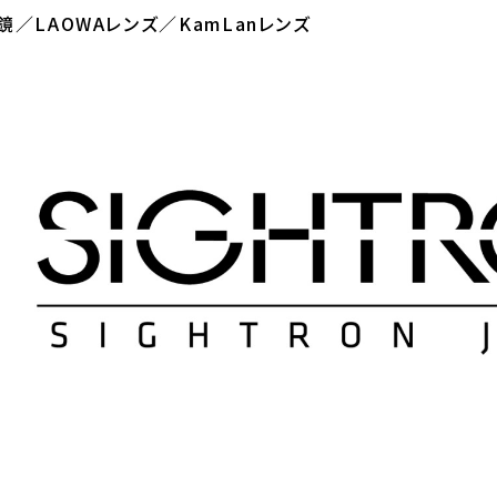
／LAOWAレンズ／KamLanレンズ