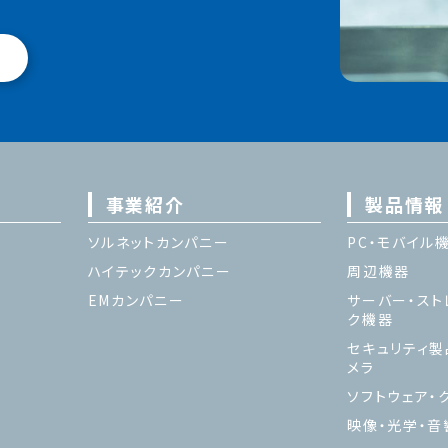
事業紹介
製品情報
ソルネットカンパニー
PC・モバイル
ハイテックカンパニー
周辺機器
EMカンパニー
サーバー・スト
ク機器
セキュリティ製
メラ
ソフトウェア・ク
映像・光学・音