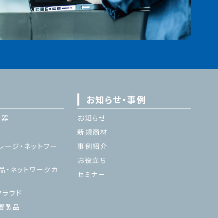
お知らせ・事例
機器
お知らせ
新規商材
レージ・ネットワー
事例紹介
お役立ち
品・ネットワークカ
セミナー
ラウド
響製品