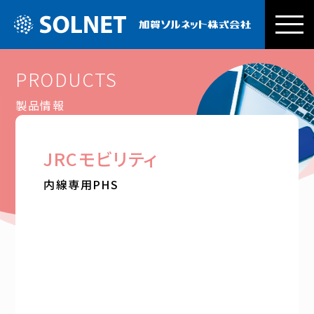
加賀ソルネッ
PRODUCTS
製品情報
JRCモビリティ
内線専用PHS