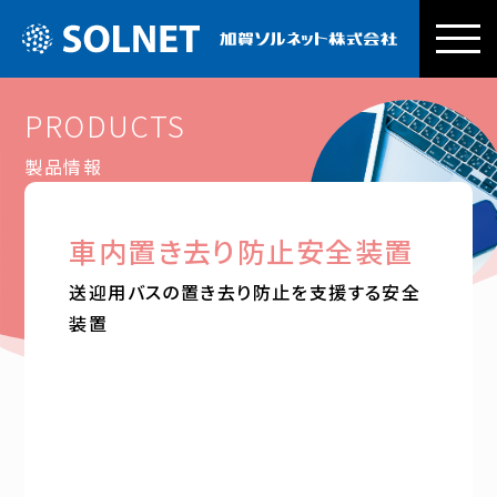
加賀ソルネッ
PRODUCTS
製品情報
車内置き去り防止安全装置
送迎用バスの置き去り防止を支援する安全
装置