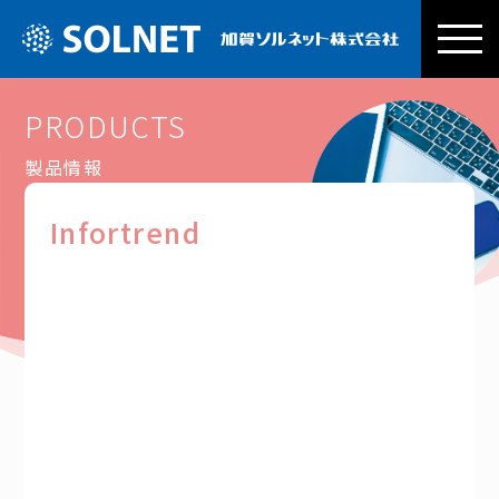
加賀ソルネッ
PRODUCTS
製品情報
Infortrend