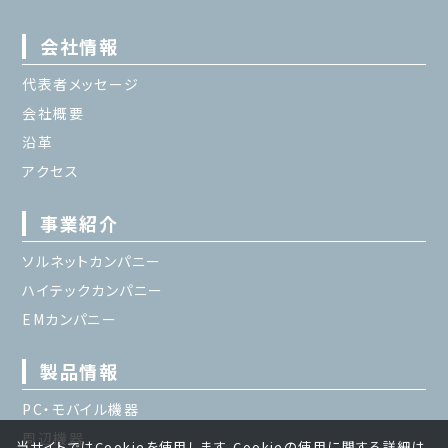
会社情報
代表者メッセージ
会社概要
沿革
アクセス
事業紹介
ソルネットカンパニー
ハイテックカンパニー
EMカンパニー
製品情報
PC・モバイル機器
周辺機器
当サイトではCookieを使用します。Cookieの使用に関する詳細は