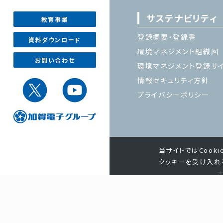
サステナビリティ
教育事業
登録概要・登録書
資料ダウンロード
環境マネジメント組織図
お問い合わせ
環境マネジメント登録サ
情報セキュリティ方針
プライバシーポリシー
当サイトではCook
クッキーを受け入れ
加賀電子株式会