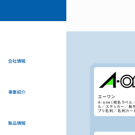
会社情報
事業紹介
エーワン
A-one（宛名ラベ
ル／ステッカー／転
プリ名刺／名刺カー
製品情報