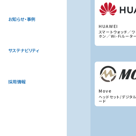
お知らせ・事例
HUAWEI
スマートウォッチ／ワ
ホン／Wi-Fiルータ
サステナビリティ
採用情報
Move
ヘッドセット/デジタ
ード