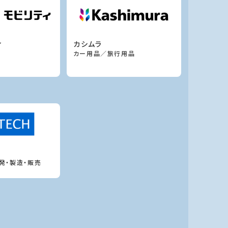
ィ
カシムラ
カー用品／旅行用品
発・製造・販売