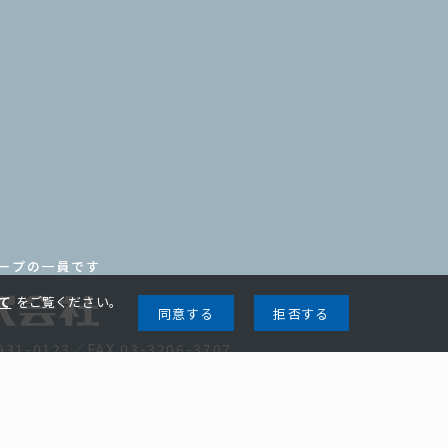
て
をご覧ください。
同意する
拒否する
931-0123／FAX 03-3206-3707
当サイトのご利用について