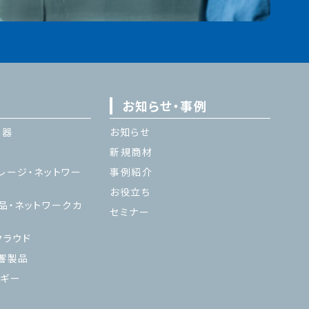
お知らせ・事例
機器
お知らせ
新規商材
レージ・ネットワー
事例紹介
お役立ち
品・ネットワークカ
セミナー
ラウド
響製品
ギー