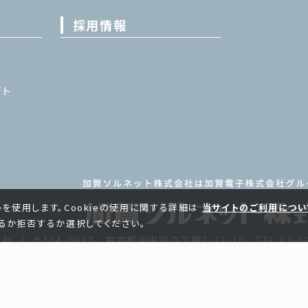
採用情報
イト
ieを使用します。Cookieの使用に関する詳細は
当サイトのご利用につい
るか拒否するか選択してください。
本社
〒104-0032 東京都中央区八丁堀3-27-10
TEL 03-5
社
お問い合わせ
サイトマップ
プライバシーポリシー